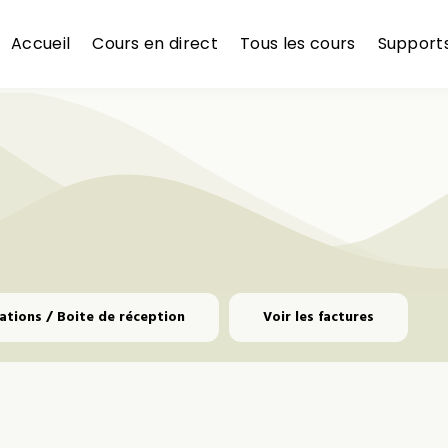
Accueil
Cours en direct
Tous les cours
Support
tations / Boite de réception
Voir les factures