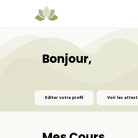
Bonjour,
Editer votre profil
Voir les attes
Mes Cours