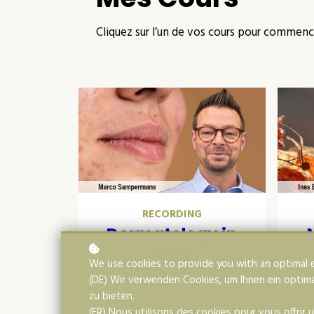
Cliquez sur l’un de vos cours pour commenc
RECORDING
Dermatology in
TCM
We use cookies to provide you with an optimal 
(DE) Wir verwenden Cookies, um Ihnen ein optima
zu bieten.
(FR) Nous utilisons des cookies pour vous offrir