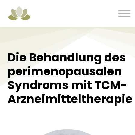
Alle Kurse
Support
Login
Registrieren
Die Behandlung des
perimenopausalen
Syndroms mit TCM-
Arzneimitteltherapie